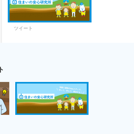
ツイート
ト