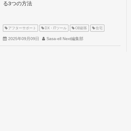
る3つの方法
アフターサポート
DX・ITツール
OB顧客
住宅
2025年09月09日
Sasa-ell Next編集部