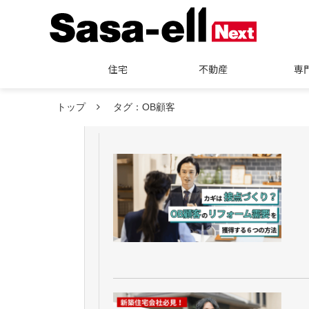
住宅
不動産
専
トップ
タグ：OB顧客