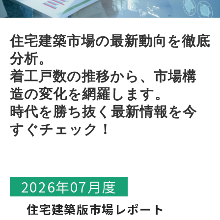
業界トレンド
住宅建築市場の最新動向を徹底
分析。
着工戸数の推移から、市場構
造の変化を網羅します。
時代を勝ち抜く最新情報を今
すぐチェック！
2026年07月度
住宅建築版市場レポート