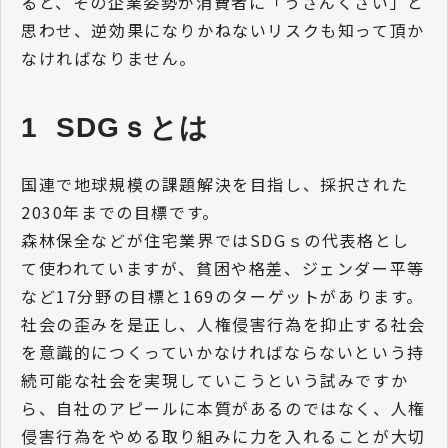
ると、その企業姿勢が消費者に「うさんくさい」と
思わせ、逆効果になりかねないリスクも知って頂か
なければなりません。
1  SDGｓとは
国連で地球規模の課題解決を目指し、採択された
2030年までの目標です。
森林保全などが住宅業界ではSDGｓの代表格とし
て使われていますが、貧困や格差、ジェンダー平等
など17分野の目標と169のターゲットがあります。
社会の歪みを是正し、人権侵害行為を抑止する社会
を意識的につくっていかなければならないという持
続可能な社会を実現していこうという試みですか
ら、自社のアピールに本質があるのではなく、人権
侵害行為をやめる取り組みに力を入れることが大切