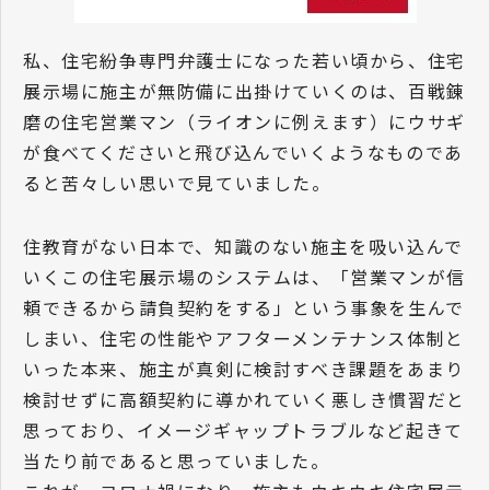
私、住宅紛争専門弁護士になった若い頃から、住宅
展示場に施主が無防備に出掛けていくのは、百戦錬
磨の住宅営業マン（ライオンに例えます）にウサギ
が食べてくださいと飛び込んでいくようなものであ
ると苦々しい思いで見ていました。
住教育がない日本で、知識のない施主を吸い込んで
いくこの住宅展示場のシステムは、「営業マンが信
頼できるから請負契約をする」という事象を生んで
しまい、住宅の性能やアフターメンテナンス体制と
いった本来、施主が真剣に検討すべき課題をあまり
検討せずに高額契約に導かれていく悪しき慣習だと
思っており、イメージギャップトラブルなど起きて
当たり前であると思っていました。