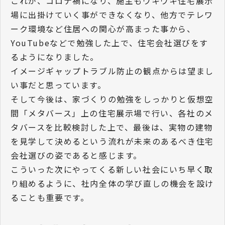
これが、コロナ禍になり、施主もウキウキ住宅展示
場に出掛けていく事ができなくなり、他方でテレワ
ーク環境など住居への関心が高まった事から、
YouTubeなどで勉強した上で、住宅会社選びをす
るようになりました。
イメージギャップトラブル防止の観点からは望まし
い事だと思っています。
そして今後は、家づくりの勉強をしっかりと仮想空
間「メタバース」上の住宅展示場で行い、各社のメ
タバースを比較検討した上で、最後は、実物の建物
を見学して決めるという流れが未来のあるべき住宅
会社選びの姿であると感じます。
こういった次にやってくる新しい社会にいち早く取
り組めるように、社内全体の学び直しの機会を設け
ることも重要です。