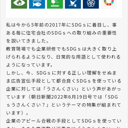
私は今から5年前の2017年にSDGｓに着目し、事
ある毎に住宅会社のSDGｓへの取り組みの重要性
を説いてきました。
教育現場でも企業研修でもSDGｓは大きく取り上
げられるようになり、日常的な用語として使われる
ようになっています。
しかし、今、SDGｓに対する正しい理解をせぬま
ま広告宣伝手段として都合良くSDGｓを使っている
企業に対しては「うさんくさい」という声があがっ
ています（朝日新聞2022年6月19日号では「SDG
ｓうさんくさい？」というテーマの特集が組まれて
います）。
企業のアピール合戦の手段としてSDGｓを使ってい