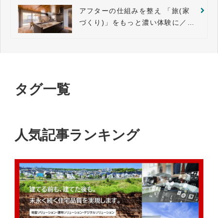
アフターの仕組みを整え 「旅(家
づくり)」をもっと濃い体験に／山
一ハウス
タグ一覧
人気記事ランキング