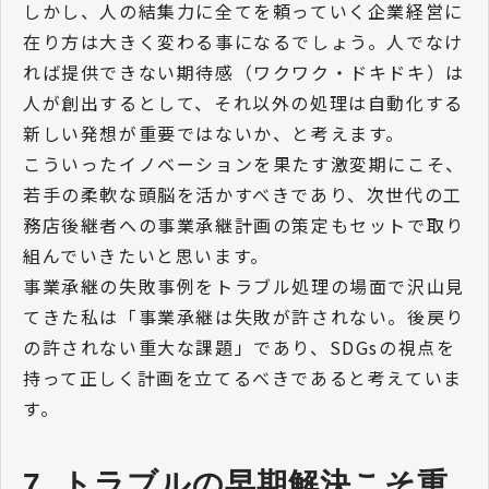
しかし、人の結集力に全てを頼っていく企業経営に
在り方は大きく変わる事になるでしょう。人でなけ
れば提供できない期待感（ワクワク・ドキドキ）は
人が創出するとして、それ以外の処理は自動化する
新しい発想が重要ではないか、と考えます。
こういったイノベーションを果たす激変期にこそ、
若手の柔軟な頭脳を活かすべきであり、次世代の工
務店後継者への事業承継計画の策定もセットで取り
組んでいきたいと思います。
事業承継の失敗事例をトラブル処理の場面で沢山見
てきた私は「事業承継は失敗が許されない。後戻り
の許されない重大な課題」であり、SDGsの視点を
持って正しく計画を立てるべきであると考えていま
す。
7  トラブルの早期解決こそ重