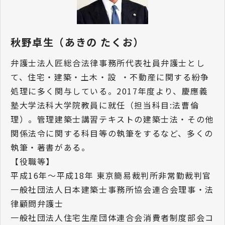
秋野卓生（あきの たくお）
弁護士法人匠総合法律事務所代表社員弁護士とし
て、住宅・建築・土木・設 ・不動産に関する紛争
処理に多く関与している。2017年度より、慶應義
塾大学法科大学院教員に就任（担当科目:法曹倫
理）。管理建築士講習テキストの建築士法・その他
関係法令に関する科目等の執筆をするなど、多くの
執筆・著書がある。
【役職等】
平成16年〜平成18年 東京簡易裁判所非常勤裁判官
一般社団法人日本建築士事務所協会連合会理事・法
律顧問弁護士
一般社団法人住宅生産団体連合会消費者制度部会コ