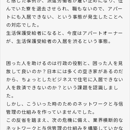
と感じた事例が、派遣労働者が雇い止めになり、住
んでいた寮を退去させられ、職もないので、アパー
トにも入居できない、という事態が発生したことへ
の対応でした。
生活保護受給者になると、今度はアパートオーナー
が、生活保護受給者の入居を渋るという事態。
困った人を助けるのは行政の役割と、困った人を見
放して良いのか？日本には多くの空き家があるのだ
から、ちょっとしたビジネスで住宅に入居できない
人を救済できないのか？という課題を認識しまし
た。
しかし、こういった時のためのネットワークと与信
管理の仕組みを作っていませんでした。
この反省を踏まえ、次の危機に備え、業界横断的な
ネットワークと与信管理の仕組みを構築していかな