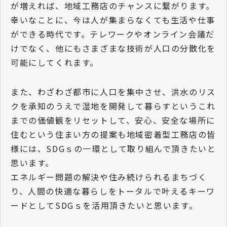
が増えれば、地域工務店のチャンスに繋がります。
幸いなことに、今は人が集まらなくても生活や仕事
ができる時代です。テレワークやオンライン会議だ
けでなく、他にもさまざまな技術が人口の分散化を
可能にしてくれます。
また、わざわざ都市に人口を集中させ、洪水のリス
クを承知のうえで湿地を開発して暮らすというこれ
までの価値観をリセットして、安心、安全な場所に
住むという住まい方の提案も地域密着型工務店の皆
様には、SDGｓの一環として取り組んで頂きたいと
思います。
エネルギー問題の解決や住み続けられるまちづく
り、人間の快適な暮らしをトータルで叶えるキーワ
ードとしてSDGｓを活用頂きたいと思います。