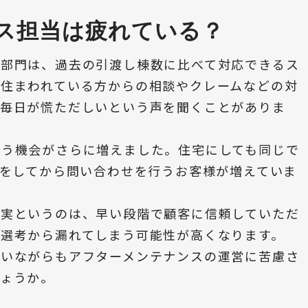
ス担当は疲れている？
ス部門は、過去の引渡し棟数に比べて対応できるス
接住まわれている方からの相談やクレームなどの対
、毎日が慌ただしいという声を聞くことがありま
使う機会がさらに増えました。住宅にしても同じで
集をしてから問い合わせを行うお客様が増えていま
充実というのは、早い段階で顧客に信頼していただ
は選考から漏れてしまう可能性が高くなります。
ていながらもアフターメンテナンスの運営に苦慮さ
しょうか。