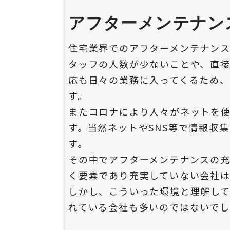
アフターメンテナン
住宅業界でのアフターメンテナン
タッフの人数が少ないことや、直
応も日々の業務に入ってくるため
す。
またコロナにより人々がネットを
す。当然ネットやSNS等で情報収
す。
その中でアフターメンテナンスの
く要素であり充実していない会社
しかし、こういった環境と理解し
れている会社も多いのではないで