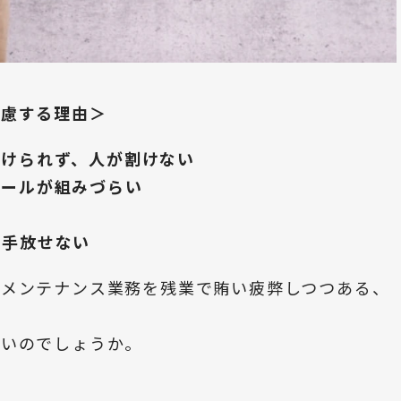
苦慮する理由＞
かけられず、人が割けない
ュールが組みづらい
い
を手放せない
ーメンテナンス業務を残業で賄い疲弊しつつある、
いいのでしょうか。