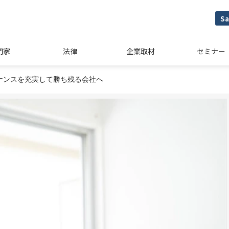
Sa
門家
法律
企業取材
セミナー
ナンスを充実して勝ち残る会社へ