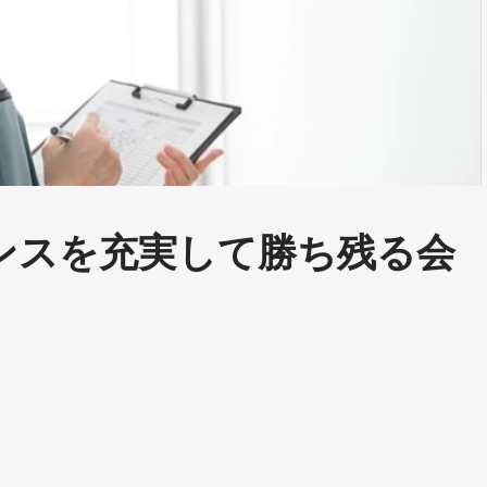
ンスを充実して勝ち残る会