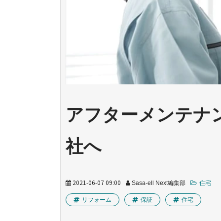
アフターメンテナ
社へ
2021-06-07 09:00
Sasa-ell Next編集部
住宅
リフォーム
保証
住宅