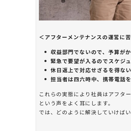
＜アフターメンテナンスの運営に
収益部門でないので、予算が
緊急で要望が入るのでスケジ
休日返上で対応せざるを得な
担当者は四六時中、携帯電話
これらの実態により社員はアフタ
という声をよく耳にします。
では、どのように解決していけば