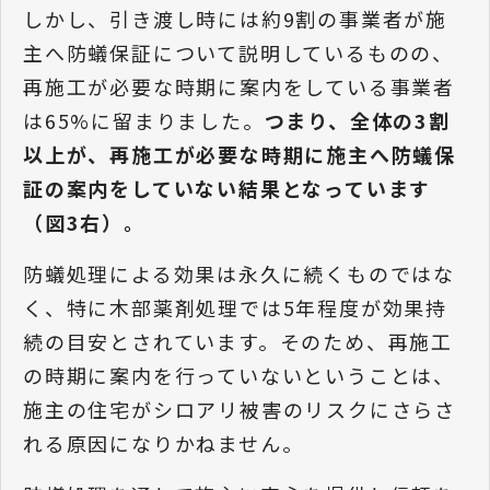
しかし、引き渡し時には約9割の事業者が施
主へ防蟻保証について説明しているものの、
再施工が必要な時期に案内をしている事業者
は65%に留まりました。
つまり、全体の3割
以上が、再施工が必要な時期に施主へ防蟻保
証の案内をしていない結果となっています
（図3右）。
防蟻処理による効果は永久に続くものではな
く、特に木部薬剤処理では5年程度が効果持
続の目安とされています。そのため、再施工
の時期に案内を行っていないということは、
施主の住宅がシロアリ被害のリスクにさらさ
れる原因になりかねません。