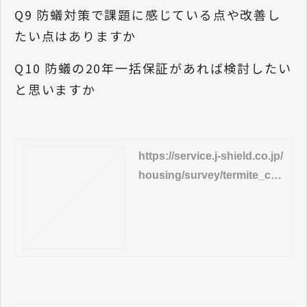
Q9 防蟻対策で課題に感じている点や改善し
たい点はありますか
Q10 防蟻の20年一括保証があれば検討したい
と思いますか
https://service.j-shield.co.jp/
housing/survey/termite_con
trol/dl