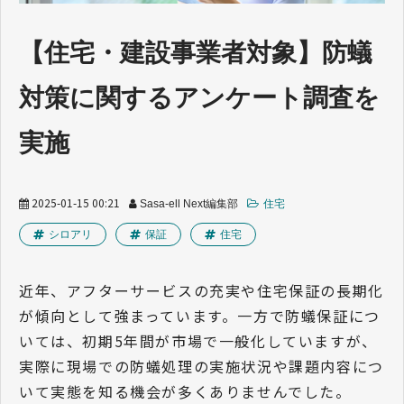
業界トレンド
【住宅・建設事業者対象】防蟻
対策に関するアンケート調査を
実施
2025-01-15 00:21
Sasa-ell Next編集部
住宅
シロアリ
保証
住宅
近年、アフターサービスの充実や住宅保証の長期化
が傾向として強まっています。一方で防蟻保証につ
いては、初期5年間が市場で一般化していますが、
実際に現場での防蟻処理の実施状況や課題内容につ
いて実態を知る機会が多くありませんでした。