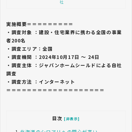
社
問い合わせページでご質問を承
ります。
実施概要＝＝＝＝＝＝＝＝＝
・調査対象 ：建設・住宅業界に携わる全国の事業
者200名
・調査エリア：全国
・調査機関 ：2024年10月17日 ～ 24日
・調査主体 ：ジャパンホームシールドによる自社
調査
・調査方法 ：インターネット
＝＝＝＝＝＝＝＝＝＝＝＝＝＝＝＝＝＝＝
目次
[非表示]
1.
北海道のシロアリへの関心が高い