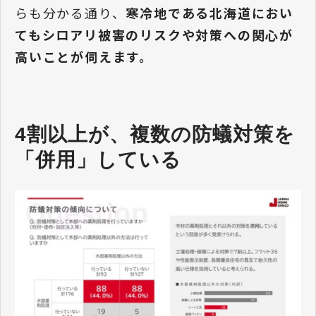
らも分かる通り、
寒冷地である北海道におい
てもシロアリ被害のリスクや対策への関心が
高いことが伺えます。
4割以上が、複数の防蟻対策を
「併用」している