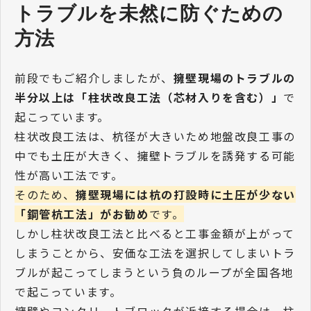
トラブルを未然に防ぐための
方法
前段でもご紹介しましたが、
擁壁現場のトラブルの
半分以上は「柱状改良工法（芯材入りを含む）」
で
起こっています。
柱状改良工法は、杭径が大きいため地盤改良工事の
中でも土圧が大きく、擁壁トラブルを誘発する可能
性が高い工法です。
そのため、
擁壁現場には杭の打設時に土圧が少ない
「鋼管杭工法」がお勧め
です。
しかし柱状改良工法と比べると工事金額が上がって
しまうことから、安価な工法を選択してしまいトラ
ブルが起こってしまうという負のループが全国各地
で起こっています。