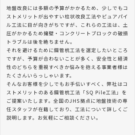
地盤改良には多額の予算がかかるため、少しでもコ
ストメリットが出やすい柱状改良工法やピュアパイ
ル工法に目が向きがちですが、これらの工法は、土
圧がかかるため擁壁・コンクリートブロックの破損
トラブルは後を絶ちません。
それを避けるために鋼管杭工法を選定したいところ
ですが、予算が合わないことが多く、安全性と経済
性のどちらを重視すべきか悩みを抱える事業者様は
たくさんいらっしゃいます。
そんなお客様を少しでもお手伝いすべく、弊社はコ
ストメリットのある鋼管杭工法「SQ Pile工法」を
ご提案いたします。全国のJHS拠点に地盤技術の専
任スタッフが在籍しており、工法について詳しくご
説明します。お気軽にご相談ください。