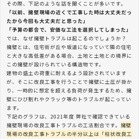
その際、下記のような話を聞くことが多いです。
「以前、擁壁現場の近くで工事した時は大丈夫だっ
たから今回も大丈夫だと思った」
「予算の都合で、安価な工法を選択してしまった」
では、なぜ擁壁トラブルは起こるのでしょうか？
擁壁とは、住宅街が丘や坂道になっていて隣の住宅
と大きな高低差がある場合、土地と土地との境界に
この擁壁が設けられている構造物です。
建物の盛土の荷重に耐えるよう設計されています
が、そこに改良工事を行うことで擁壁に土圧が掛か
り、一時的に想定を超える負荷が発生するため、擁
壁にひび割れやクラック等のトラブルが起こってい
ます。
下記のグラフは、2021年度 弊社で確認できている
擁壁現場の改良工事トラブルの工法割合です。
擁壁
現場の改良工事トラブルの半分以上は「柱状改良工