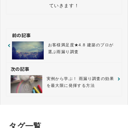
前の記事
お客様満足度★4.8 建築のプロが
選ぶ雨漏り調査
次の記事
実例から学ぶ！ 雨漏り調査の効果
を最大限に発揮する方法
タグ一覧