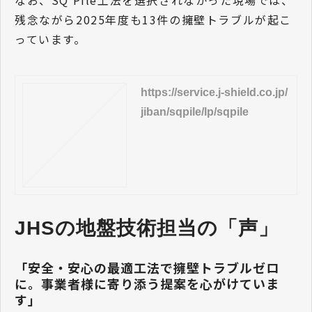
なお、SQ Pile工法を選択されなかった現場では、
残念ながら2025年度も13件の擁壁トラブルが起こ
っています。
https://service.j-shield.co.jp/
jiban/sqpile/lp/sqpile
JHSの地盤技術担当の「声」
「安全・安心の最適工法で擁壁トラブルゼロ
に。事業者様に寄り添う提案を心がけていま
す」