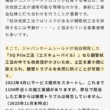
擁壁やコンクリートブロックが近接する場合は、柱
状改良工法が適用可能な現場なのかを、事前に工事
会社様と打ち合わせを行うことが重要です。
「柱状改良工法ではリスクがあるが鋼管杭工法を採
用するには予算が・・・」と悩まれている事業者様
も多いです。
そこで、ジャパンホームシールドが独自開発した
「SQ Pile工法（エスキューパイル）」なら鋼管杭
工法の中でも改良径が小さいため、土圧を最小限に
抑えられ、擁壁トラブルを未然に防ぐことが可能
で
す。
2022年4月にサービス提供をスタートし、これまで
1100件近くの施工実績がありますが、弊社で担当
した工事からは擁壁トラブルは発生していません。
（2025年11月末時点）