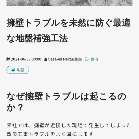
業界トレンド
擁壁トラブルを未然に防ぐ最適
な地盤補強工法
2021-06-07 09:00
Sasa-ell Next編集部
住宅
地盤
なぜ擁壁トラブルは起こるの
か？
弊社では、擁壁が近接した現場で発生してしまった
改良工事トラブルをよく耳にします。