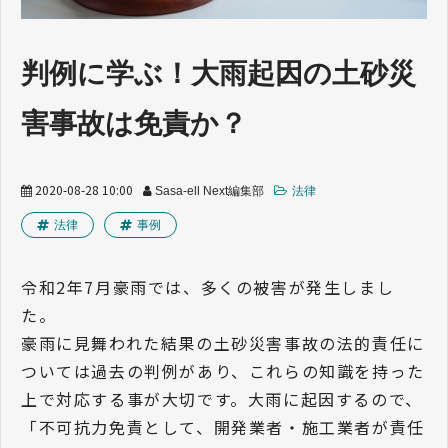
業界トレンド
判例に学ぶ！大雨起因の土砂災
害事故は免責か？
2020-08-28 10:00
Sasa-ell Next編集部
法律
法律
事例
令和2年7月豪雨では、多くの被害が発生しまし
た。
豪雨に見舞われた結果の土砂災害事故の法的責任に
ついては過去の判例があり、これらの知識を持った
上で対応する事が大切です。大雨に起因するので、
「不可抗力免責として、開発業者・施工業者が責任