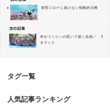
新型コロナに負けない戦略的法務
次の記事
幸せづくりへの想いで築く信頼／
タマック
タグ一覧
人気記事ランキング