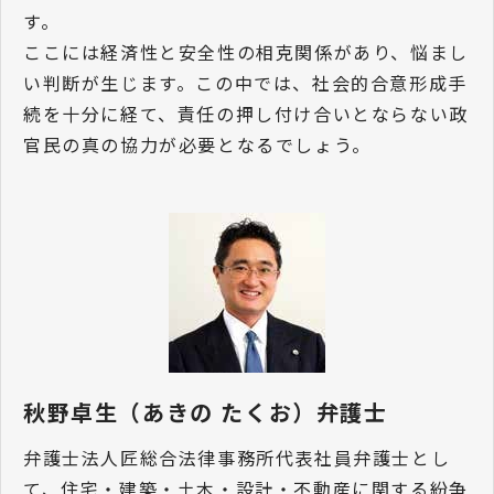
す。
ここには経済性と安全性の相克関係があり、悩まし
い判断が生じます。この中では、社会的合意形成手
続を十分に経て、責任の押し付け合いとならない政
官民の真の協力が必要となるでしょう。
秋野卓生（あきの たくお）弁護士
弁護士法人匠総合法律事務所代表社員弁護士とし
て、住宅・建築・土木・設計・不動産に関する紛争