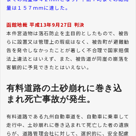
量は１５７ｍｍに達した。
函館地裁 平成13年9月27日 判決
本件営造物は落石防止を主目的としたもので、被告
らに設置又は管理上の瑕疵はなく、被告町が避難勧
告を発令しなかったことが著しく不合理で国家賠償
法上違法とはいえず、また、被告道が同崖の崩落を
客観的に予見できたとはいえない。
有料道路の土砂崩れに巻き込
まれ死亡事故が発生。
有料道路である九州自動車道を、自動車に乗車して
走行中、土砂崩れに巻き込まれて死亡した者の遺族
らが、道路管理会社に対して、選択的に、安全配慮