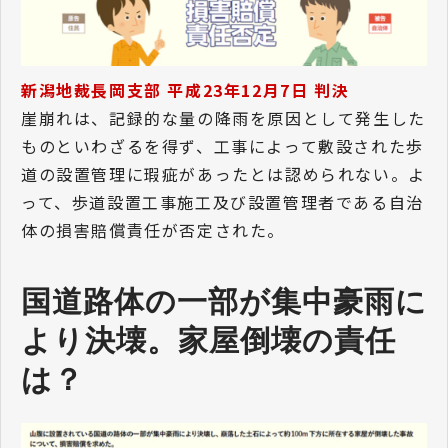
新潟地裁長岡支部 平成23年12月7日 判決
崖崩れは、記録的な量の降雨を原因として発生した
ものといわざるを得ず、工事によって敷設された歩
道の設置管理に瑕疵があったとは認められない。よ
って、歩道設置工事施工及び設置管理者である自治
体の損害賠償責任が否定された。
国道路体の一部が集中豪雨に
より決壊。家屋倒壊の責任
は？