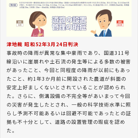
津地裁 昭和52年3月24日判決
事故時の降雨が異常な集中豪雨であり、国道311号
線沿いに崖崩れや土石流の発生等による多数の被害
があったこと、今回と同程度の降雨が以前にもあっ
たこと、約1年3か月前に開設された農道が斜面の
安定上好ましくないとされていることが認められ
た。さらに、側溝設備の不完全等があいまって今回
の災害が発生したとされ、一般の科学技術水準に照
らし予測不可能あるいは回避不可能であったとの証
拠も不十分として、道路の設置管理の瑕疵を認め
た。