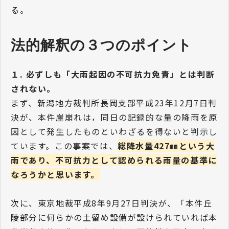
る。
法的解釈の３つのポイント
１. 必ずしも「大雨起因の不可抗力免責」とは判断
されない。
まず、新潟地方裁判所長岡支部平成23年12月7日判
決が、本件崖崩れは，同日の記録的な量の降雨を原
因として発生したものといわざるを得ないと判示し
ています。この事案では、
総降水量427㎜という大
雨であり、不可抗力として認められる雨量の基準に
なろうかと思います。
次に、東京地裁平成8年9月27日判決が、「本件丘
陵部分に何らかの土留め設備が設けられていれば本