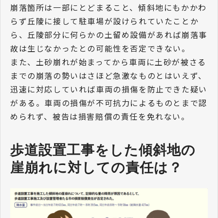
崩落箇所は一部にとどまること、傾斜地にもかかわ
らず丘陵に接して駐車場が設けられていたことか
ら、丘陵部分に何らかの土留め設備があれば崩落事
故は生じなかったとの可能性を否定できない。
また、土砂崩れが始まってから車両に土砂が被さる
までの崩落の勢いはさほど急激なものとはいえず、
迅速に対応していれば車両の損傷を防止できた疑い
がある。車両の損傷が不可抗力によるものとまで認
められず、被告は損害賠償の責任を免れない。
歩道設置工事をした傾斜地の
崖崩れに対しての責任は？