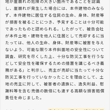
地が崖崩れの危険の大きい箇所であることを認識
し、崖崩れが発生した場合には、本件建物のみなら
ず、本件建物に居住する住民の生命、身体、財産等
が損害を被ることにつき、予見することは十分可能
であったものと認められる。したがって、被告会社
が本件土地・建物を他人に住居として売却するに当
たっては、他人の生命、身体、財産等に被害を与え
ないよう、可能な限り本件斜面地の安全性について
調査、研究を尽くした上、十分な防災工事を行うな
どして安全性を確保するための措置を講じるべき義
務がある」と判示し、売主が売却に当たって十分な
防災工事を行っていなかったことを理由として、土
地の売主に対して、被害者の遺族に、逸失利益、慰
謝料等を含む売価の数倍にも達する高額な損害賠償
責任を命じました。