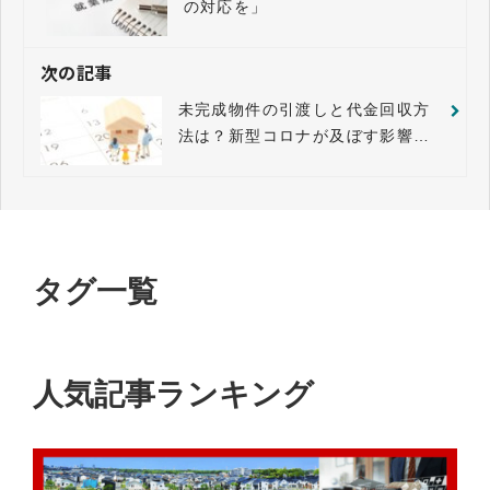
の対応を」
次の記事
未完成物件の引渡しと代金回収方
法は？新型コロナが及ぼす影響と
法的アドバイス
タグ一覧
人気記事ランキング