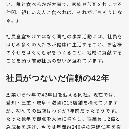
い。誰と食べるかが大事で、家族や苦楽を共にする
仲間、親しい友人と食べれば、それがごちそうにな
る。」
社員食堂だけではなく同社の事業活動には、社員を
はじめ多くの人たちが健康に生活すること、お客様
の幸せをはぐくむ家をつくること、地域に貢献する
ことを願う前野社長の想いが溢れています。
社員がつないだ信頼の42年
創業から今年で42年目を迎える同社。現在では、
愛知・三重・岐阜・滋賀に15店舗を構えています
が、初めての出店はわずか7年前だったそうです。
たった数年で拠点を大幅に増やし、従業員も2倍と
急成長を遂げ、今では年間約240棟の戸建住宅を提