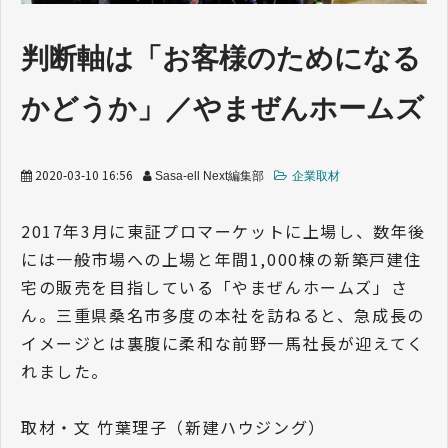
業界トレンド
判断軸は「お客様のためになる
かどうか」／やまぜんホームズ
2020-03-10 16:56
Sasa-ell Next編集部
企業取材
2017年3月に東証プロマーケットに上場し、数年後
には一般市場への上場と年間1,000棟の新築戸建住
宅の販売を目指している「やまぜんホームズ」さ
ん。三重県桑名市多度の本社を訪ねると、急成長の
イメージとは裏腹に柔和な前野一馬社長が迎えてく
れました。
取材・文 竹葉理子（新建ハウジング）