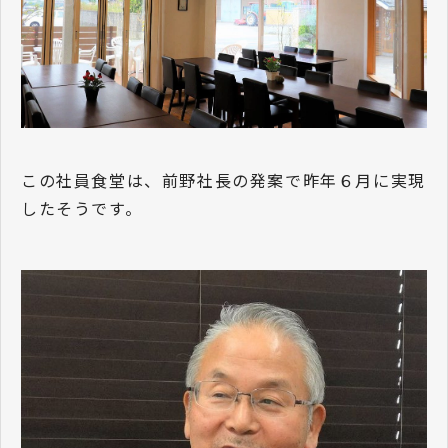
この社員食堂は、前野社長の発案で昨年６月に実現
したそうです。