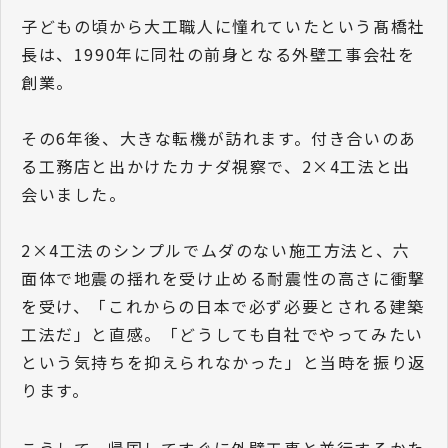
子どもの頃から大工職人に憧れていたという髙橋社
長は、1990年に同社の前身となる外壁工事会社を
創業。
その6年後、大きな転機が訪れます。付き合いのあ
る工務店と出かけたカナダ視察で、2×4工法と出
会いました。
2×4工法のシンプルでムダのない施工方法と、六
面体で地震の揺れを受け止める耐震性の高さに衝撃
を受け、「これからの日本で必ず必要とされる建築
工法だ」と直感。「どうしても自社でやってみたい
という気持ちを抑えられなかった」と当時を振り返
ります。
こうして、帰国してすぐに外壁工事と並行するかた