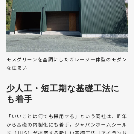
モスグリーンを基調にしたガレージ一体型のモダン
な住まい
少人工・短工期な基礎工法に
も着手
「いいことは何でも採用する」という同社は、昨年
から基礎の内製化にも着手。ジャパンホームシール
ド（JHS）が提案する新しい基礎工法「アイランド