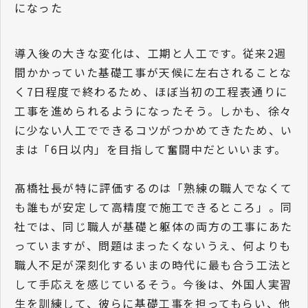
になった
導入後の大きな変化は、工期と人工です。従来2週
間かかっていた基礎工事が天候に左右されることな
く7日程度で終わるため、ほぼ当初の工程表通りに
工事を進められるようになったそう。しかも、徐々
に少ない人工でできるコツがつかめてきたため、い
まは「6日以内」を目指して奮闘中だといいます。
髙橋社長が特に評価するのは「熟練の職人でなくて
も誰もが安定して高精度で施工できるところ」。同
社では、同じ職人が基礎と躯体の両方の工事にあた
っていますが、問題はまったくないうえ、何よりも
職人不足が深刻化するいまの時代に最も合う工法と
して手応えを感じているそう。今後は、外国人実習
生を訓練して、彼らに基礎工事を担ってもらい、他