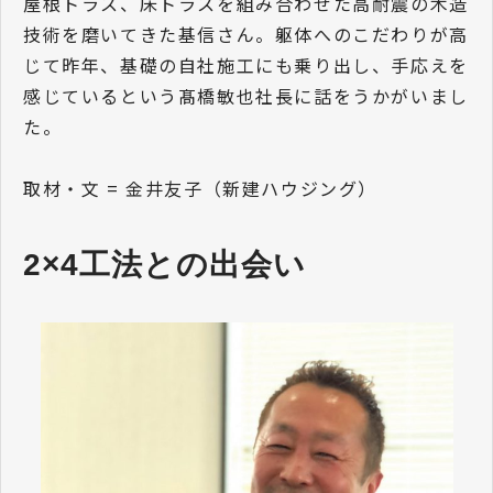
屋根トラス、床トラスを組み合わせた高耐震の木造
技術を磨いてきた基信さん。躯体へのこだわりが高
じて昨年、基礎の自社施工にも乗り出し、手応えを
感じているという髙橋敏也社長に話をうかがいまし
た。
取材・文 = 金井友子（新建ハウジング）
2×4工法との出会い