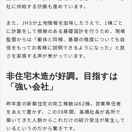
社に供給する計画も進めています。
また、JHSが土地情報を加味したうえで、1棟ごと
に計算をして根拠のある基礎設計を行うため、現場
監督からは「躯体と同様、基礎の強度についても自
信をもってお客様に説明できるようになった」と良
さを実感する声が挙がっています。
非住宅木造が好調。目指すは
「強い会社」
昨年度の新築住宅の完工棟数は62棟。営業専任者
をあえて置かず、この30年間、髙橋社長が各所で
築いてきた人脈からこれだけの紹介受注が発生して
いるというのだから驚きです。