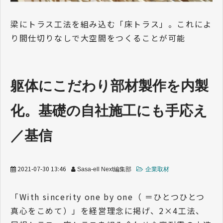
業界トレンド
梁にトラス工法を組み込む「床トラス」。これによ
り間仕切りなしで大空間をつくることが可能
躯体にこだわり部材製作を内製
化。基礎の自社施工にも手応え
／基信
2021-07-30 13:46
Sasa-ell Next編集部
企業取材
「With sincerity one by one（ ＝ひとつひとつ
真心をこめて）」を経営理念に掲げ、2×4工法、