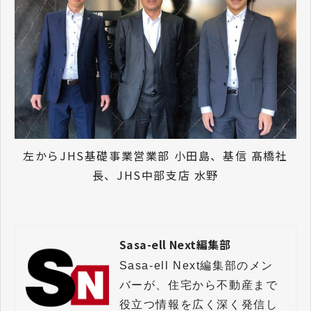
左からJHS基礎事業営業部 小田島、基信 髙橋社
長、JHS中部支店 水野
Sasa-ell Next編集部
Sasa-ell Next編集部のメン
バーが、住宅から不動産まで
役立つ情報を広く深く発信し