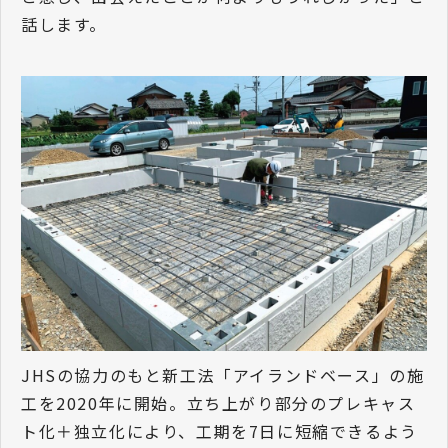
話します。
JHSの協力のもと新工法「アイランドベース」の施
工を2020年に開始。立ち上がり部分のプレキャス
ト化＋独立化により、工期を7日に短縮できるよう