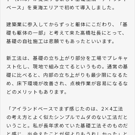
ベース」を東海エリアで初めて導入しました。
建築業に参入してからずっと躯体にこだわり、「基
礎も躯体の一部」と考えて来た髙橋社長にとって、
基礎の自社施工は悲願でもあったといいます。
新工法は、基礎の立ち上がり部分を工場でプレキャ
スト化し、現地で組み立てるというもの。通常の基
礎に比べると、内部の立ち上がりも最少限になるた
め、床下環境が改善され、点検作業が容易になるな
どのメリットもあります。
「アイランドベースでまず感じたのは、2×4工法
の考え方とよく似たシンプルでムダのない工法だと
いうこと。私が長年求めていた基礎工法そのものだ
と感じ、出会えたことが何よりもうれしかった」と