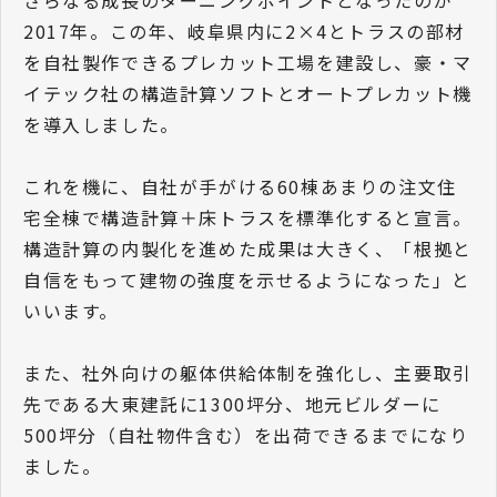
さらなる成長のターニングポイントとなったのが
2017年。この年、岐阜県内に2×4とトラスの部材
を自社製作できるプレカット工場を建設し、豪・マ
イテック社の構造計算ソフトとオートプレカット機
を導入しました。
これを機に、自社が手がける60棟あまりの注文住
宅全棟で構造計算＋床トラスを標準化すると宣言。
構造計算の内製化を進めた成果は大きく、「根拠と
自信をもって建物の強度を示せるようになった」と
いいます。
また、社外向けの躯体供給体制を強化し、主要取引
先である大東建託に1300坪分、地元ビルダーに
500坪分（自社物件含む）を出荷できるまでになり
ました。