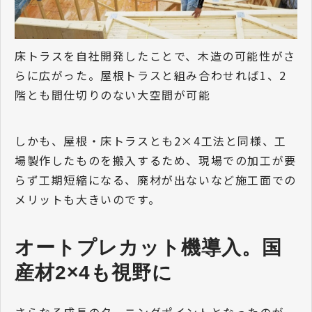
床トラスを自社開発したことで、木造の可能性がさ
らに広がった。屋根トラスと組み合わせれば1、2
階とも間仕切りのない大空間が可能
しかも、屋根・床トラスとも2×4工法と同様、工
場製作したものを搬入するため、現場での加工が要
らず工期短縮になる、廃材が出ないなど施工面での
メリットも大きいのです。
オートプレカット機導入。国
産材2×4も視野に