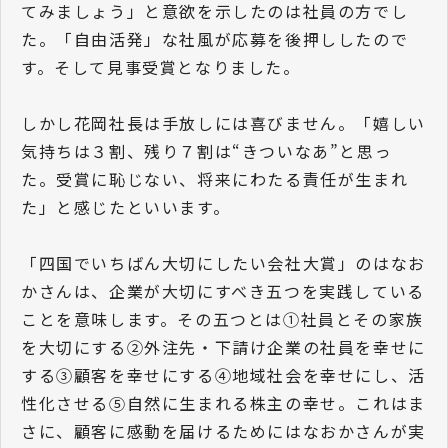
てみましょう」と意欲を示したのは社員の方でし
た。「自由活発」な社風が応募を後押ししたので
す。そして見事受賞となりました。
しかし花岡社長は手放しには喜びません。「嬉しい
気持ちは３割、残り７割は“きついなあ”と思っ
た。受賞に恥じない、将来にわたる責任が生まれ
た」と感じたといいます。
「四国でいちばん大切にしたい会社大賞」のはなお
かさんは、企業が大切にすべき五つを実践している
ことを意味します。その五つとは①社員とその家族
を大切にする②外注先・下請け企業の社員を幸せに
する③顧客を幸せにする④地域社会を幸せにし、活
性化させる⑤自然に生まれる株主の幸せ。これはま
さに、顧客に感動を届けるためにはなおかさんが実