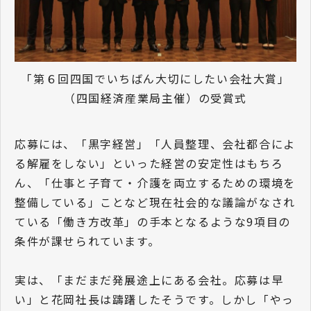
「第６回四国でいちばん大切にしたい会社大賞」
（四国経済産業局主催）の受賞式
応募には、「黒字経営」「人員整理、会社都合によ
る解雇をしない」といった経営の安定性はもちろ
ん、「仕事と子育て・介護を両立するための環境を
整備している」ことなど現在社会的な議論がなされ
ている「働き方改革」の手本となるような9項目の
条件が課せられています。
実は、「まだまだ発展途上にある会社。応募は早
い」と花岡社長は躊躇したそうです。しかし「やっ