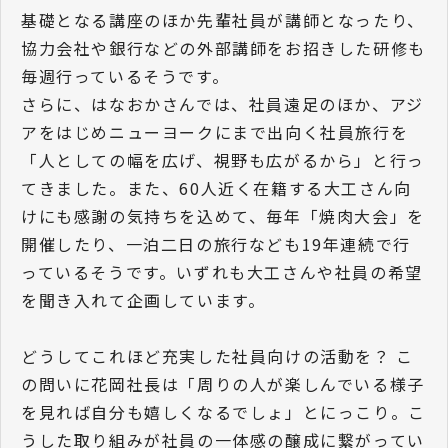
基礎となる講座のほか先輩社員が講師となったり、
協力会社や銀行などの外部講師をお招きした研修も
毎週行っているそうです。
さらに、はなおかさんでは、社員遠足のほか、アジ
アをはじめニューヨークにまで出向く社員旅行を
「人としての幅を広げ、視野も広がるから」と行っ
てきました。また、60人近く在籍する大工さん向
けにも感謝の気持ちを込めて、毎年「焼肉大会」を
開催したり、一泊二日の旅行なども19年連続で行
っているそうです。いずれも大工さんや社員の希望
を聞き入れて企画しています。
どうしてこれほど充実した社員向けの活動を？ こ
の問いに花岡社長は「周りの人が楽しんでいる様子
を見れば自分も嬉しくなるでしょ」とにっこり。こ
うした取り組みが社員の一体感の醸成に繋がってい