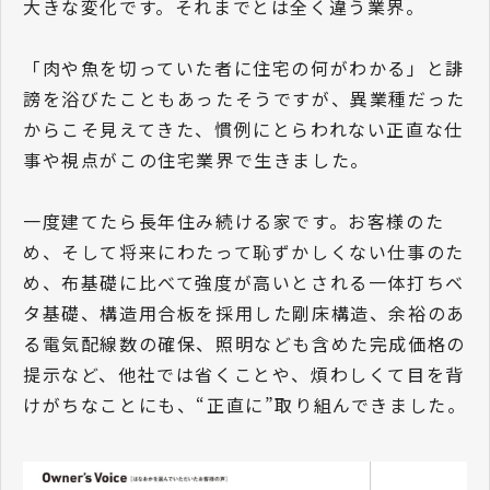
大きな変化です。それまでとは全く違う業界。
「肉や魚を切っていた者に住宅の何がわかる」と誹
謗を浴びたこともあったそうですが、異業種だった
からこそ見えてきた、慣例にとらわれない正直な仕
事や視点がこの住宅業界で生きました。
一度建てたら長年住み続ける家です。お客様のた
め、そして将来にわたって恥ずかしくない仕事のた
め、布基礎に比べて強度が高いとされる一体打ちベ
タ基礎、構造用合板を採用した剛床構造、余裕のあ
る電気配線数の確保、照明なども含めた完成価格の
提示など、他社では省くことや、煩わしくて目を背
けがちなことにも、“正直に”取り組んできました。