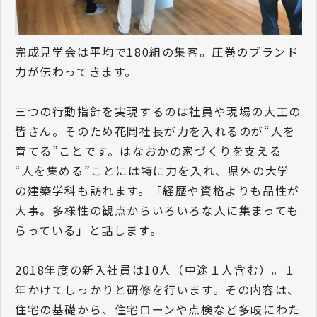
完成見学会は平均で180組の集客。圧巻のブランド
力が伝わってきます。
三つの行動指針を実現するのは社員や現場の大工の
皆さん。そのため花岡社長が力を入れるのが“人を
育てる”ことです。はなおかの家づくりを支える
“人を集める”ことには特に力を入れ、県外の大学
の建築学科も訪れます。「経歴や資格よりも品性が
大事。多様性の観点からいろいろな人に集まっても
らっている」と話します。
2018年度の新入社員は10人（中途１人含む）。１
年かけてしっかりと研修を行います。その内容は、
住宅の基礎から、住宅ローンや点検など多岐にわた