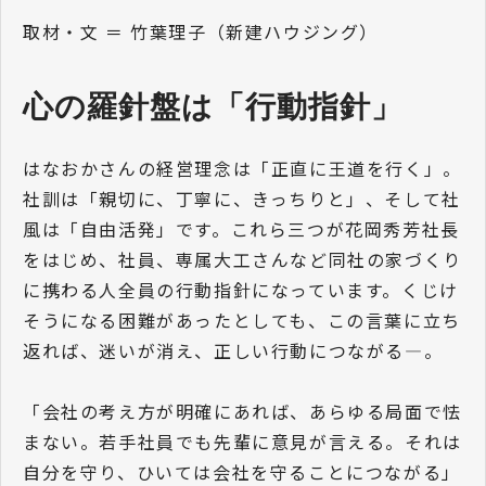
取材・文 ＝ 竹葉理子（新建ハウジング）
心の羅針盤は「行動指針」
はなおかさんの経営理念は「正直に王道を行く」。
社訓は「親切に、丁寧に、きっちりと」、そして社
風は「自由活発」です。これら三つが花岡秀芳社長
をはじめ、社員、専属大工さんなど同社の家づくり
に携わる人全員の行動指針になっています。くじけ
そうになる困難があったとしても、この言葉に立ち
返れば、迷いが消え、正しい行動につながる―。
「会社の考え方が明確にあれば、あらゆる局面で怯
まない。若手社員でも先輩に意見が言える。それは
自分を守り、ひいては会社を守ることにつながる」