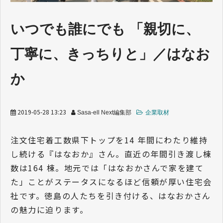
業界トレンド
いつでも誰にでも 「親切に、
丁寧に、きっちりと」／はなお
か
2019-05-28 13:23
Sasa-ell Next編集部
企業取材
注文住宅着工数県下トップを14 年間にわたり維持
し続ける『はなおか』さん。直近の年間引き渡し棟
数は164 棟。地元では「はなおかさんで家を建て
た」ことがステータスになるほど信頼が厚い住宅会
社です。徳島の人たちを引き付ける、はなおかさん
の魅力に迫ります。