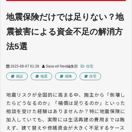
業界トレンド
地震保険だけでは足りない？地
震被害による資金不足の解消方
法5選
2025-08-07 01:28
Sasa-ell Next編集部
住宅
保証
地震
保険
住宅
地震リスクが全国的に高まる中、施主から「倒壊し
たらどうなるのか」「補償は足りるのか」といった
相談を受けた経験はありませんか？特に地震保険に
加入していても、実際には生活再建の費用までは賄
えず、建て替えや修繕資金が大きく不足するケース