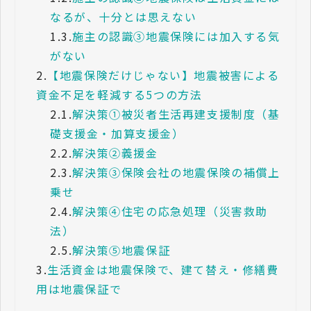
なるが、十分とは思えない
1.3.
施主の認識③地震保険には加入する気
がない
2.
【地震保険だけじゃない】地震被害による
資金不足を軽減する5つの方法
2.1.
解決策①被災者生活再建支援制度（基
礎支援金・加算支援金）
2.2.
解決策②義援金
2.3.
解決策③保険会社の地震保険の補償上
乗せ
2.4.
解決策④住宅の応急処理（災害救助
法）
2.5.
解決策⑤地震保証
3.
生活資金は地震保険で、建て替え・修繕費
用は地震保証で