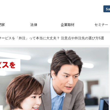
Sa
門家
法律
企業取材
セミナー
サービスを「外注」って本当に大丈夫？ 注意点や外注先の選び方5選