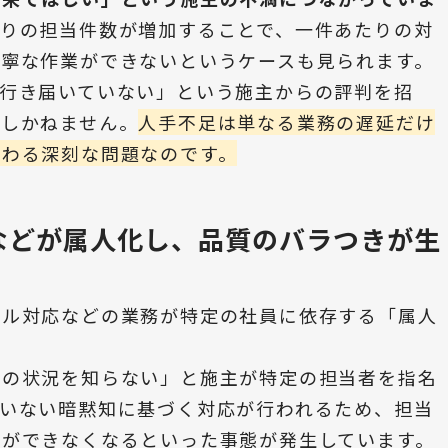
りの担当件数が増加することで、一件あたりの対
丁寧な作業ができないというケースも見られます。
が行き届いていない」という施主からの評判を招
ぼしかねません。
人手不足は単なる業務の遅延だけ
関わる深刻な問題なのです。
などが属人化し、品質のバラつきが生
ブル対応などの業務が特定の社員に依存する「属人
家の状況を知らない」と施主が特定の担当者を指名
ていない暗黙知に基づく対応が行われるため、担当
応ができなくなるといった事態が発生しています。