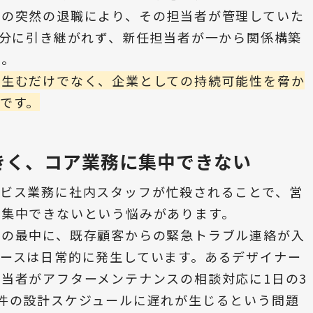
者の突然の退職により、その担当者が管理していた
十分に引き継がれず、新任担当者が一から関係構築
た。
を生むだけでなく、企業としての持続可能性を脅か
です。
きく、コア業務に集中できない
ービス業務に社内スタッフが忙殺されることで、営
に集中できないという悩みがあります。
せの最中に、既存顧客からの緊急トラブル連絡が入
ースは日常的に発生しています。あるデザイナー
当者がアフターメンテナンスの相談対応に1日の3
件の設計スケジュールに遅れが生じるという問題