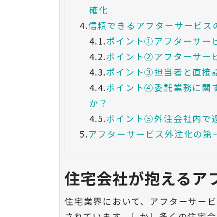
確化
4.
信頼できるアフターサービス
4.1.
ポイント①アフターサー
4.2.
ポイント②アフターサー
4.3.
ポイント③担当者と直接
4.4.
ポイント④委託業務に関
か？
4.5.
ポイント⑤外注会社内で
5.
アフターサービス外注化の第
住宅会社が抱えるア
住宅業界において、アフターサー
されています。しかし多くの住宅