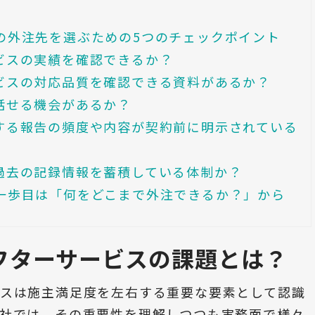
の外注先を選ぶための5つのチェックポイント
ビスの実績を確認できるか？
ビスの対応品質を確認できる資料があるか？
話せる機会があるか？
する報告の頻度や内容が契約前に明示されている
過去の記録情報を蓄積している体制か？
一歩目は「何をどこまで外注できるか？」から
フターサービスの課題とは？
ビスは施主満足度を左右する重要な要素として認識
会社では、その重要性を理解しつつも実務面で様々