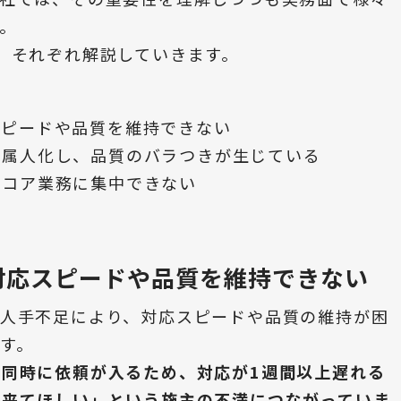
。
、それぞれ解説していきます。
スピードや品質を維持できない
が属人化し、品質のバラつきが生じている
、コア業務に集中できない
対応スピードや品質を維持できない
の人手不足により、対応スピードや品質の維持が困
す。
同時に依頼が入るため、対応が1週間以上遅れる
に来てほしい」という施主の不満につながっていま