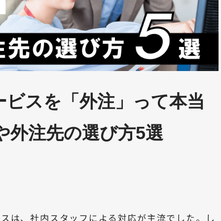
ービスを「外注」って本当
や外注先の選び方5選
ビスは、社内スタッフによる対応が主流でした。し