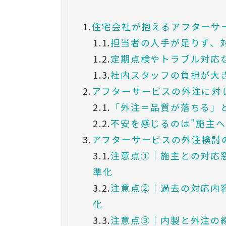
1.
住宅会社が抱えるアフターサ
1.1.
担当者の人手が足りず、
1.2.
定期点検やトラブル対応
1.3.
社内スタッフの負担が大
2.
アフターサービスの外注に対
2.1.
「外注＝品質が落ちる」
2.2.
不安を感じるのは"施主へ
3.
アフターサービスの外注検討
3.1.
注意点①｜施主との対応
準化
3.2.
注意点②｜過去の対応内
化
3.3.
注意点③｜内製と外注の