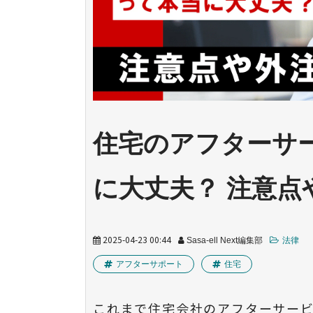
住宅のアフターサ
に大丈夫？ 注意点
2025-04-23 00:44
Sasa-ell Next編集部
法律
アフターサポート
住宅
これまで住宅会社のアフターサー