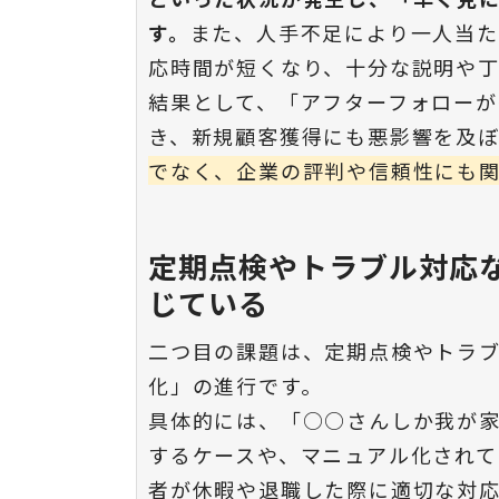
す。
また、人手不足により一人当た
応時間が短くなり、十分な説明や
結果として、「アフターフォロー
き、新規顧客獲得にも悪影響を及
でなく、企業の評判や信頼性にも
定期点検やトラブル対応
じている
二つ目の課題は、定期点検やトラ
化」の進行です。
具体的には、「○○さんしか我が
するケースや、マニュアル化され
者が休暇や退職した際に適切な対