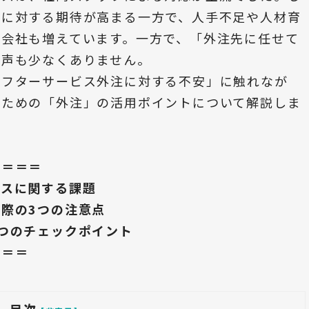
トに対する期待が高まる一方で、人手不足や人材育
宅会社も増えています。一方で、「外注先に任せて
る声も少なくありません。
アフターサービス外注に対する不安」に触れなが
るための「外注」の活用ポイントについて解説しま
＝＝＝＝
ビスに関する課題
際の3つの注意点
つのチェックポイント
＝＝＝
目次