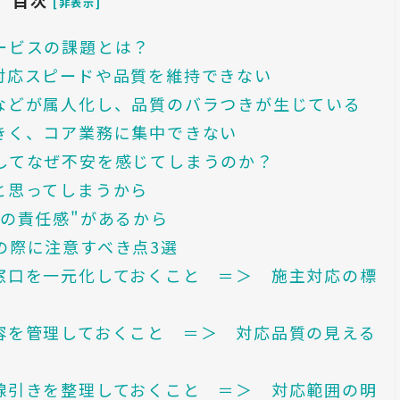
[非表示]
ービスの課題とは？
対応スピードや品質を維持できない
などが属人化し、品質のバラつきが生じている
きく、コア業務に集中できない
してなぜ不安を感じてしまうのか？
と思ってしまうから
の責任感"があるから
の際に注意すべき点3選
窓口を一元化しておくこと ＝＞ 施主対応の標
容を管理しておくこと ＝＞ 対応品質の見える
線引きを整理しておくこと ＝＞ 対応範囲の明