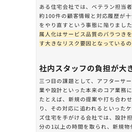
ある住宅会社では、ベテラン担当
約100件の顧客情報と対応履歴が
をやり直すという事態に陥りまし
属人化はサービス品質のバラつき
す大きなリスク要因となっているの
社内スタッフの負担が大
三つ目の課題として、アフターサ
業や設計といった本来のコア業務
たとえば、新規の提案や打ち合わ
り、その対応に追われるといったケ
ズ住宅を手がける会社では、設計担
分の1以上の時間を取られ、新規物